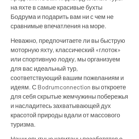
на яхте в самые красивые бухты
Бодрума и подарить вам ни с чем не
сравнимые впечатления на море.
Неважно, предпочитаете ли вы быструю
моторную яхту, классический «глоток»
или спортивную лодку, мы организуем
для вас идеальный тур,
соответствующий вашим пожеланиям и
идеям. С Bodrumconnection вы откроете
для себя скрытые жемчужины побережья
и насладитесь захватывающей дух
красотой природы вдали от массового
туризма.
Наши опытные капитаны позаботятся о