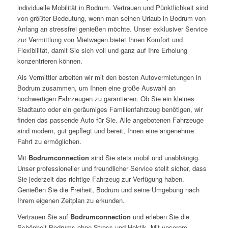
individuelle Mobilität in Bodrum. Vertrauen und Pünktlichkeit sind
von größter Bedeutung, wenn man seinen Urlaub in Bodrum von
Anfang an stressfrei genießen möchte. Unser exklusiver Service
zur Vermittlung von Mietwagen bietet Ihnen Komfort und
Flexibilität, damit Sie sich voll und ganz auf Ihre Erholung
konzentrieren können.
Als Vermittler arbeiten wir mit den besten Autovermietungen in
Bodrum zusammen, um Ihnen eine große Auswahl an
hochwertigen Fahrzeugen zu garantieren. Ob Sie ein kleines
Stadtauto oder ein geräumiges Familienfahrzeug benötigen, wir
finden das passende Auto für Sie. Alle angebotenen Fahrzeuge
sind modern, gut gepflegt und bereit, Ihnen eine angenehme
Fahrt zu ermöglichen.
Mit
Bodrumconnection
sind Sie stets mobil und unabhängig.
Unser professioneller und freundlicher Service stellt sicher, dass
Sie jederzeit das richtige Fahrzeug zur Verfügung haben.
Genießen Sie die Freiheit, Bodrum und seine Umgebung nach
Ihrem eigenen Zeitplan zu erkunden.
Vertrauen Sie auf
Bodrumconnection
und erleben Sie die
Schönheit Bodrums ohne Stress und Hektik. Mit unserem