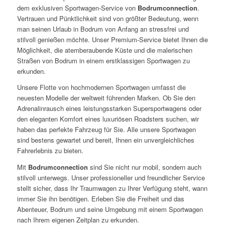
dem exklusiven Sportwagen-Service von
Bodrumconnection
.
Vertrauen und Pünktlichkeit sind von größter Bedeutung, wenn
man seinen Urlaub in Bodrum von Anfang an stressfrei und
stilvoll genießen möchte. Unser Premium-Service bietet Ihnen die
Möglichkeit, die atemberaubende Küste und die malerischen
Straßen von Bodrum in einem erstklassigen Sportwagen zu
erkunden.
Unsere Flotte von hochmodernen Sportwagen umfasst die
neuesten Modelle der weltweit führenden Marken. Ob Sie den
Adrenalinrausch eines leistungsstarken Supersportwagens oder
den eleganten Komfort eines luxuriösen Roadsters suchen, wir
haben das perfekte Fahrzeug für Sie. Alle unsere Sportwagen
sind bestens gewartet und bereit, Ihnen ein unvergleichliches
Fahrerlebnis zu bieten.
Mit
Bodrumconnection
sind Sie nicht nur mobil, sondern auch
stilvoll unterwegs. Unser professioneller und freundlicher Service
stellt sicher, dass Ihr Traumwagen zu Ihrer Verfügung steht, wann
immer Sie ihn benötigen. Erleben Sie die Freiheit und das
Abenteuer, Bodrum und seine Umgebung mit einem Sportwagen
nach Ihrem eigenen Zeitplan zu erkunden.